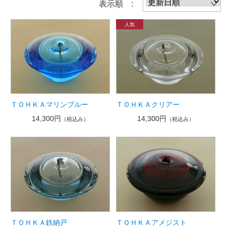
表示順 :
ＴＯＨＫＡマリンブルー
ＴＯＨＫＡクリアー
14,300円
14,300円
（税込み）
（税込み）
ＴＯＨＫＡ鉄納戸
ＴＯＨＫＡアメジスト