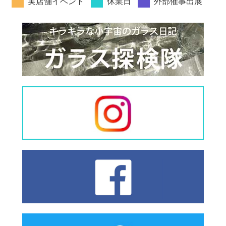
実店舗イベント
休業日
外部催事出展