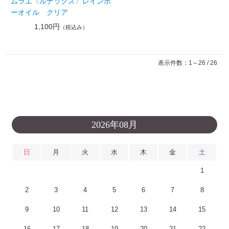
ムラエ〈ルナックス〉レインボ
ーオイル クリア
1,100円
（税込み）
表示件数：1～26 / 26
2026年08月
日
月
火
水
木
金
土
1
2
3
4
5
6
7
8
9
10
11
12
13
14
15
16
17
18
19
20
21
22