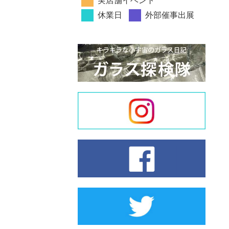
実店舗イベント
休業日
外部催事出展