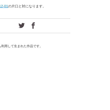
12-01
の片口と対になります。
も利用して生まれた作品です。