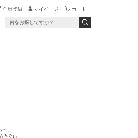
会員登録
マイページ
カート
です。
呑みです。