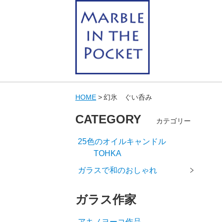
HOME
幻氷 ぐい呑み
CATEGORY
カテゴリー
25色のオイルキャンドル
TOHKA
ガラスで和のおしゃれ
ガラス作家
アキノヨーコ作品