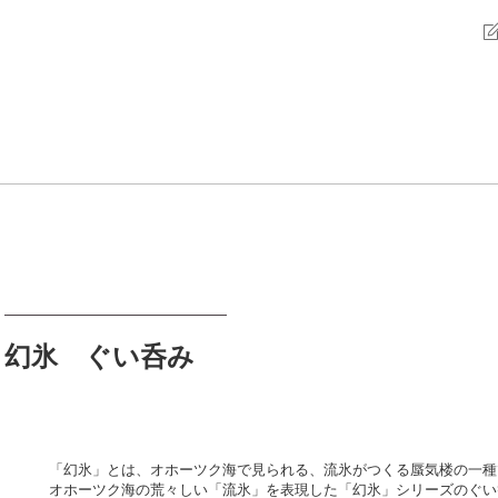
幻氷 ぐい呑み
「幻氷」とは、オホーツク海で見られる、流氷がつくる蜃気楼の一種
オホーツク海の荒々しい「流氷」を表現した「幻氷」シリーズのぐい