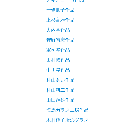
一條朋子作品
上杉高雅作品
大内学作品
狩野智宏作品
軍司昇作品
田村悠作品
中川晃作品
村山あい作品
村山耕二作品
山田輝雄作品
海馬ガラス工房作品
木村硝子店のグラス