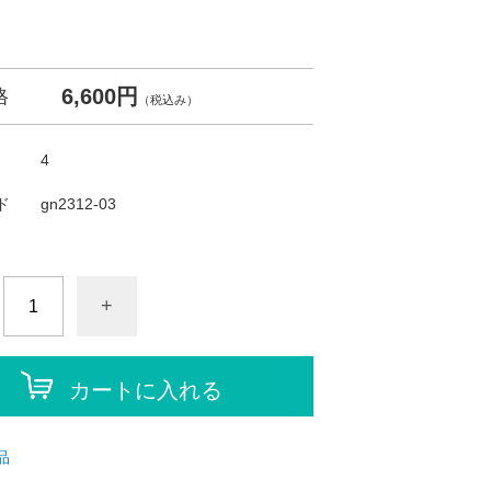
6,600円
格
（税込み）
4
ド
gn2312-03
+
カートに入れる
品