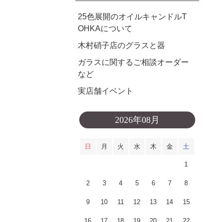
25色展開のオイルキャンドルT
OHKAについて
木村硝子店のグラスと器
ガラスに関するご相談オーダー
など
実店舗イベント
2026年08月
日
月
火
水
木
金
土
1
2
3
4
5
6
7
8
9
10
11
12
13
14
15
16
17
18
19
20
21
22