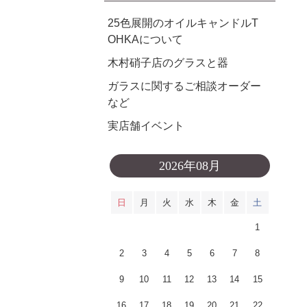
25色展開のオイルキャンドルT
OHKAについて
木村硝子店のグラスと器
ガラスに関するご相談オーダー
など
実店舗イベント
2026年08月
日
月
火
水
木
金
土
1
2
3
4
5
6
7
8
9
10
11
12
13
14
15
16
17
18
19
20
21
22