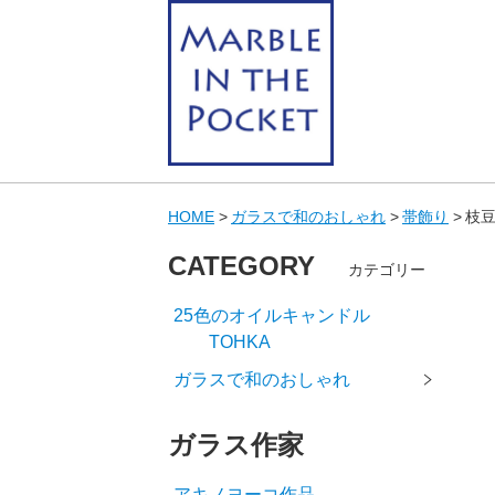
HOME
ガラスで和のおしゃれ
帯飾り
枝豆
CATEGORY
カテゴリー
25色のオイルキャンドル
TOHKA
ガラスで和のおしゃれ
ガラス作家
アキノヨーコ作品