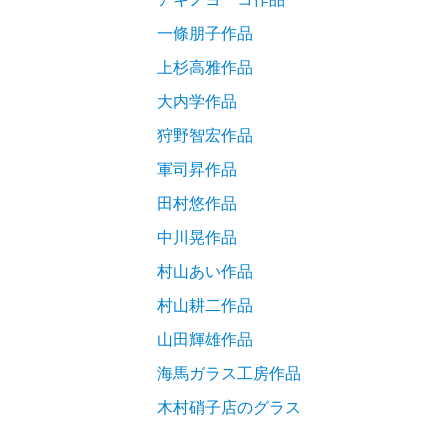
一條朋子作品
上杉高雅作品
大内学作品
狩野智宏作品
軍司昇作品
田村悠作品
中川晃作品
村山あい作品
村山耕二作品
山田輝雄作品
海馬ガラス工房作品
木村硝子店のグラス