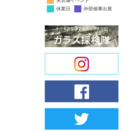
実店舗イベント
休業日
外部催事出展