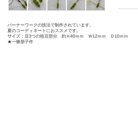
バーナーワークの技法で制作されています。
夏のコーディネートにおススメです。
サイズ：豆3つの枝豆部分 約Ｈ40ｍｍ Ｗ12ｍｍ Ｄ10ｍｍ
★一條朋子作