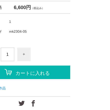
6,600円
格
（税込み）
1
ド
mk2304-05
+
カートに入れる
作品