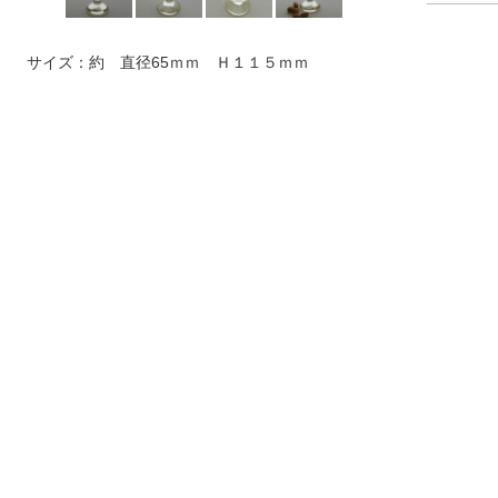
サイズ：約 直径65ｍｍ Ｈ１１５ｍｍ