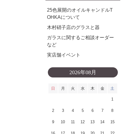
25色展開のオイルキャンドルT
OHKAについて
木村硝子店のグラスと器
ガラスに関するご相談オーダー
など
実店舗イベント
2026年08月
日
月
火
水
木
金
土
1
2
3
4
5
6
7
8
9
10
11
12
13
14
15
16
17
18
19
20
21
22