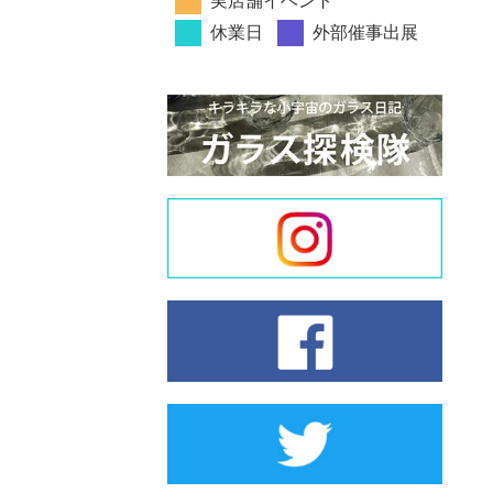
実店舗イベント
休業日
外部催事出展