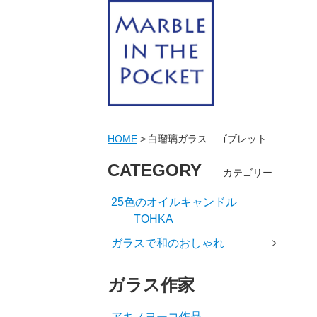
HOME
白瑠璃ガラス ゴブレット
CATEGORY
カテゴリー
25色のオイルキャンドル
TOHKA
ガラスで和のおしゃれ
ガラス作家
アキノヨーコ作品