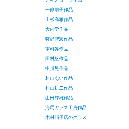
一條朋子作品
上杉高雅作品
大内学作品
狩野智宏作品
軍司昇作品
田村悠作品
中川晃作品
村山あい作品
村山耕二作品
山田輝雄作品
海馬ガラス工房作品
木村硝子店のグラス