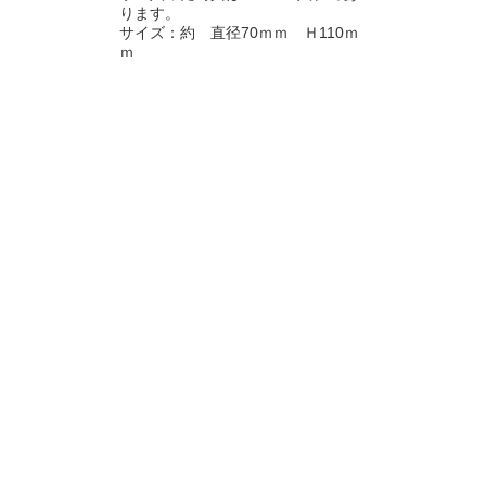
ります。
サイズ：約 直径70ｍｍ Ｈ110ｍ
ｍ