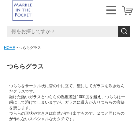
HOME
つららグラス
つららグラス
つららをサークル状に雪の中に立て、型にしてガラスを吹き込ん
だグラスです。
融けた熱いガラスとつららの温度差は1000度を超え、つららは一
瞬にして溶けてしまいますが、ガラスに貫入が入りつららの痕跡
を残します。
つららの形状や大きさは自然が作り出すもので、２つと同じもの
が作れないスペシャルなカタチです。