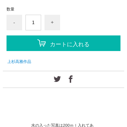
数量
-
+
カートに入れる
上杉高雅作品
水の入った写真は200ｍｌ入れてあ