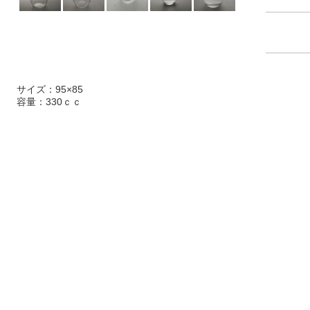
サイズ：95×85
容量：330ｃｃ