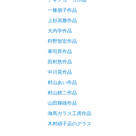
一條朋子作品
上杉高雅作品
大内学作品
狩野智宏作品
軍司昇作品
田村悠作品
中川晃作品
村山あい作品
村山耕二作品
山田輝雄作品
海馬ガラス工房作品
木村硝子店のグラス