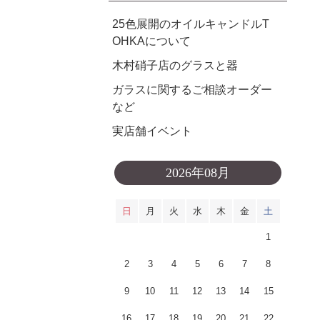
25色展開のオイルキャンドルT
OHKAについて
木村硝子店のグラスと器
ガラスに関するご相談オーダー
など
実店舗イベント
2026年08月
日
月
火
水
木
金
土
1
2
3
4
5
6
7
8
9
10
11
12
13
14
15
16
17
18
19
20
21
22