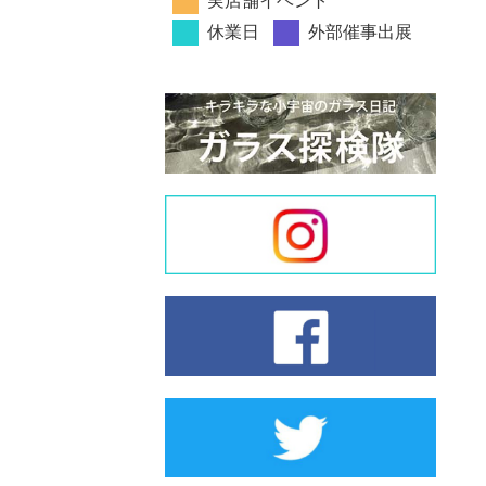
実店舗イベント
休業日
外部催事出展