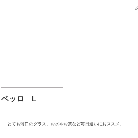
ベッロ L
とても薄口のグラス、お水やお茶など毎日遣いにおススメ。