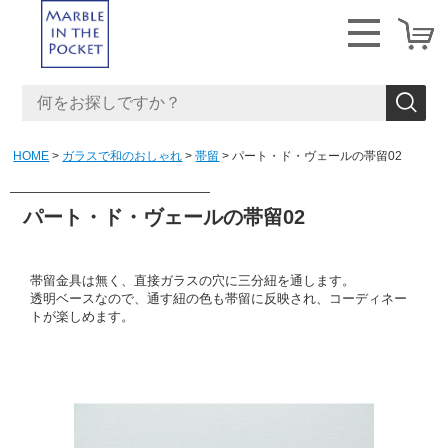
HOME
ガラスで和のおしゃれ
帯留
パート・ド・ヴェールの帯留02
パート・ド・ヴェールの帯留02
帯留金具は無く、直接ガラスの穴に三分紐を通します。
透明ベースなので、通す紐の色も帯留に反映され、コーディネー
トが楽しめます。