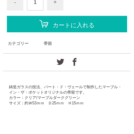
-
+
カートに入れる
カテゴリー
帯留
鋳造ガラスの技法、パート・ド・ヴェールで制作したマーブル・
イン・ザ・ポケットオリジナルの帯留です。
カラー：
クリア/マーブルダークグリーン
サイズ：約Ｗ53ｍｍ Ｄ25ｍｍ Ｈ15ｍｍ