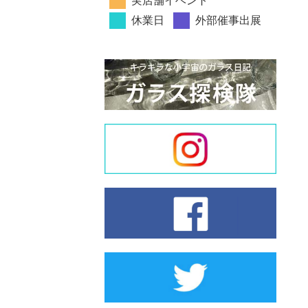
実店舗イベント
休業日
外部催事出展