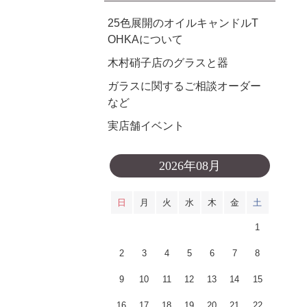
25色展開のオイルキャンドルT
OHKAについて
木村硝子店のグラスと器
ガラスに関するご相談オーダー
など
実店舗イベント
2026年08月
日
月
火
水
木
金
土
1
2
3
4
5
6
7
8
9
10
11
12
13
14
15
16
17
18
19
20
21
22