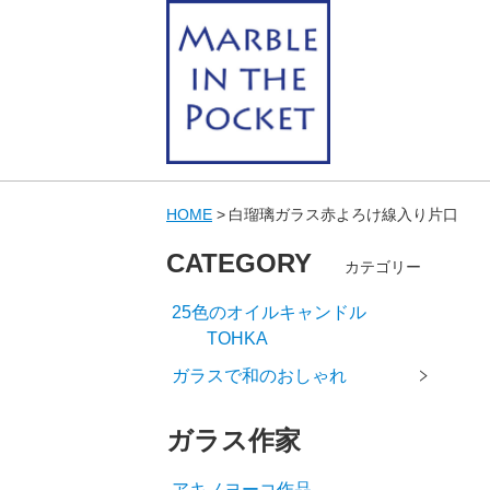
HOME
白瑠璃ガラス赤よろけ線入り片口
CATEGORY
カテゴリー
25色のオイルキャンドル
TOHKA
ガラスで和のおしゃれ
ガラス作家
アキノヨーコ作品