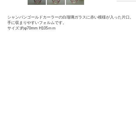
シャンパンゴールドカーラーの白瑠璃ガラスに赤い模様が入った片口。
手に収まりやすいフォルムです。
サイズ:約φ70mm H105ｍｍ