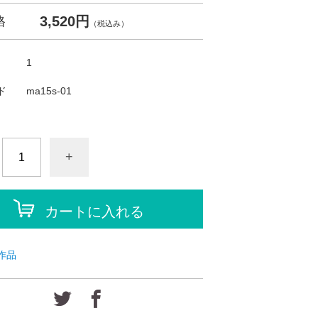
3,520円
格
（税込み）
1
ド
ma15s-01
+
カートに入れる
作品