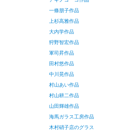
一條朋子作品
上杉高雅作品
大内学作品
狩野智宏作品
軍司昇作品
田村悠作品
中川晃作品
村山あい作品
村山耕二作品
山田輝雄作品
海馬ガラス工房作品
木村硝子店のグラス