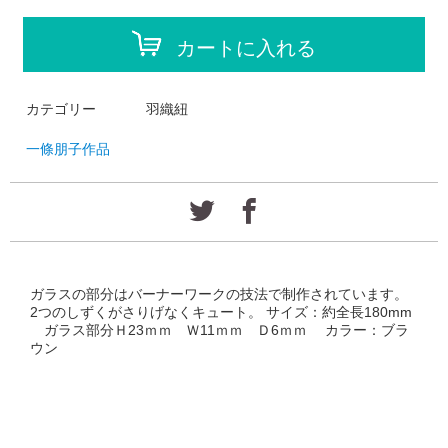
カートに入れる
カテゴリー
羽織紐
一條朋子作品
ガラスの部分はバーナーワークの技法で制作されています。
2つのしずくがさりげなくキュート。 サイズ：約全長180mm
ガラス部分Ｈ23ｍｍ Ｗ11ｍｍ Ｄ6ｍｍ カラー：ブラ
ウン