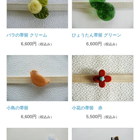
バラの帯留 クリーム
ひょうたん帯留 グリーン
6,600円
6,600円
（税込み）
（税込み）
小鳥の帯留
小花の帯留 赤
6,600円
5,500円
（税込み）
（税込み）